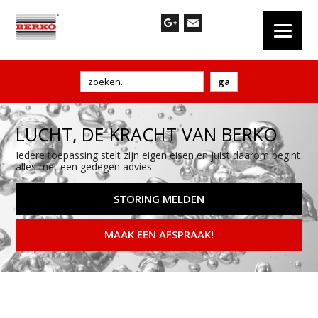
LUCHT, DE KRACHT VAN BERKO
Iedere toepassing stelt zijn eigen eisen en juist daarom begint
alles met een gedegen advies.
STORING MELDEN
MAAK EEN AFSPRAAK!