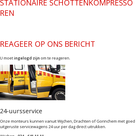
STATIONAIRE SCHOTTENKOMPRESSO
REN
REAGEER OP ONS BERICHT
U moet
ingelogd zijn
om te reageren.
24-uursservice
Onze monteurs kunnen vanuit Wijchen, Drachten of Gorinchem met goed
uitgeruste servicewagens 24 uur per dag direct uitrukken.
Wijchen
024 - 641 11 11