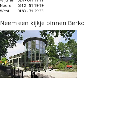
Noord
0512 - 51 19 19
West
0183 - 71 29 33
Neem een kijkje binnen Berko