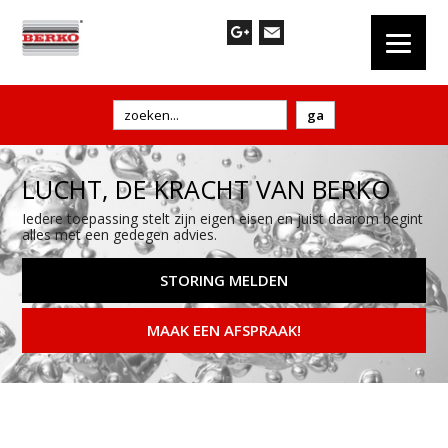
LUCHT, DE KRACHT VAN BERKO
Iedere toepassing stelt zijn eigen eisen en juist daarom begint
alles met een gedegen advies.
STORING MELDEN
MAAK EEN AFSPRAAK!