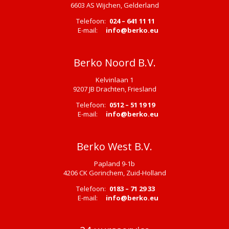
6603 AS Wijchen, Gelderland
Telefoon:
024 – 641 11 11
E-mail:
info@berko.eu
Berko Noord B.V.
Kelvinlaan 1
9207 JB Drachten, Friesland
Telefoon:
0512 – 51 19 19
E-mail:
info@berko.eu
Berko West B.V.
Papland 9-1b
4206 CK Gorinchem, Zuid-Holland
Telefoon:
0183 – 71 29 33
E-mail:
info@berko.eu