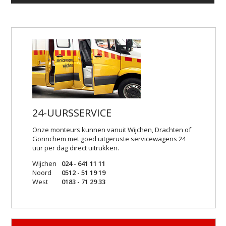
24-UURSSERVICE
Onze monteurs kunnen vanuit Wijchen, Drachten of
Gorinchem met goed uitgeruste servicewagens 24
uur per dag direct uitrukken.
Wijchen
024 - 641 11 11
Noord
0512 - 51 19 19
West
0183 - 71 29 33