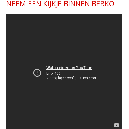
NEEM EEN KIJKJE BINNEN BERKO